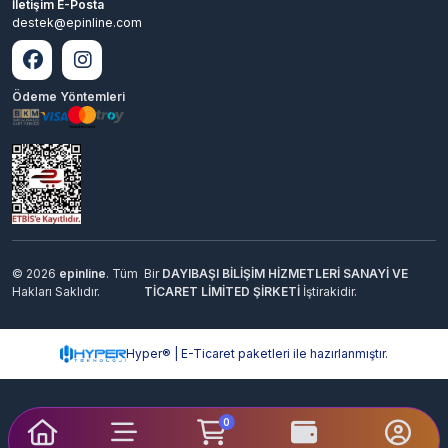
İletişim E-Posta
destek@epinline.com
Ödeme Yöntemleri
© 2026
epinline
. Tüm
Bir
DAYIBAŞI BİLİŞİM HİZMETLERİ SANAYİ VE
Hakları Saklıdır.
TİCARET LİMİTED ŞİRKETİ
İştirakidir.
Hyper® | E-Ticaret paketleri ile hazırlanmıştır.
0