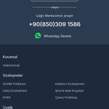
veya
Çağrı Merkezimizi arayın
+90(850)309 1586
WhatsApp Destek
Kurumsal
Hakkımızda
Sözleşmeler
Gizlilik Politikası
Kullanıcı Sözleşmesi
Satış Sözleşmesi
İptal & İade Koşulları
KVKK
Çerez Politikası
Üyelik