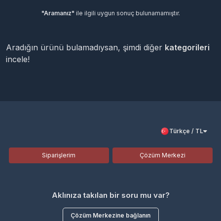
"Aramanız"
ile ilgili uygun sonuç bulunamamıştır.
Aradığın ürünü bulamadıysan, şimdi diğer
kategorileri
incele!
Türkçe / TL
Siparişlerim
Çözüm Merkezi
Aklınıza takılan bir soru mu var?
Çözüm Merkezine bağlanın