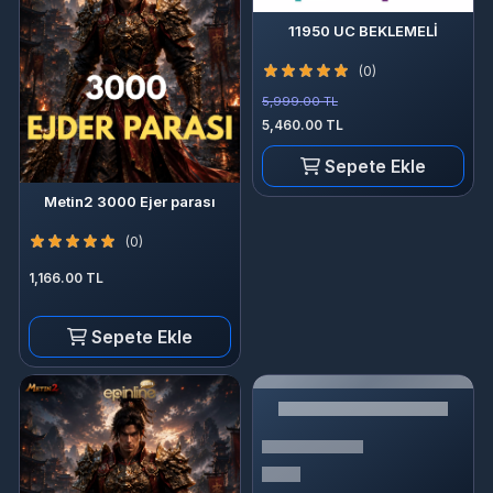
11950 UC BEKLEMELİ
(0)
5,999.00 TL
5,460.00 TL
Sepete Ekle
Metin2 3000 Ejer parası
(0)
1,166.00 TL
Sepete Ekle