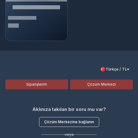
Türkçe / TL
Siparişlerim
Çözüm Merkezi
Aklınıza takılan bir soru mu var?
Çözüm Merkezine bağlanın
veya