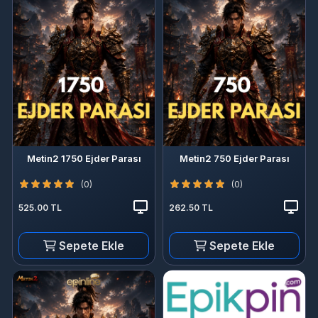
Metin2 1750 Ejder Parası
Metin2 750 Ejder Parası
(0)
(0)
525.00 TL
262.50 TL
Sepete Ekle
Sepete Ekle