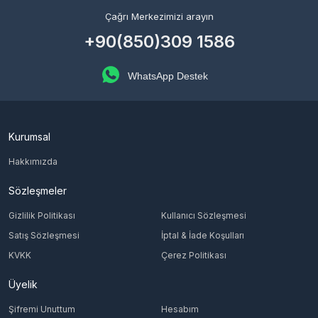
Çağrı Merkezimizi arayın
+90(850)309 1586
WhatsApp Destek
Kurumsal
Hakkımızda
Sözleşmeler
Gizlilik Politikası
Kullanıcı Sözleşmesi
Satış Sözleşmesi
İptal & İade Koşulları
KVKK
Çerez Politikası
Üyelik
Şifremi Unuttum
Hesabım