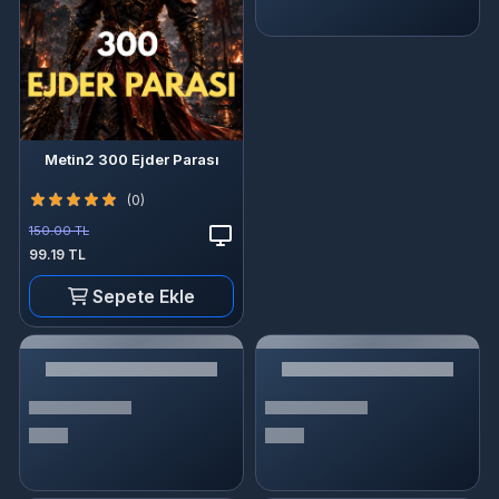
Metin2 300 Ejder Parası
(0)
150.00 TL
99.19 TL
Sepete Ekle