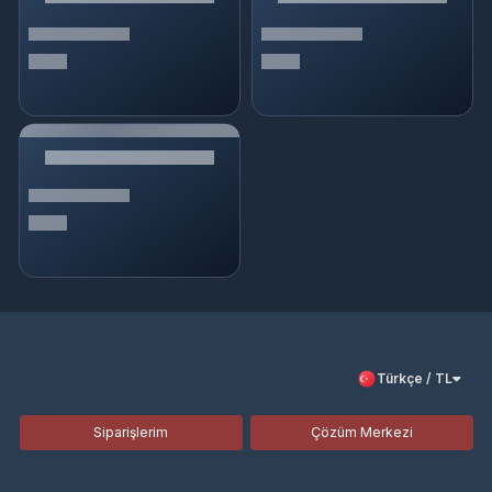
Türkçe / TL
Siparişlerim
Çözüm Merkezi