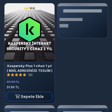
Kaspersky Plus 1 cihaz 1 yıl
( MAİL ADRESİNİZE TESLİM )
(0)
49.00 TL
31.50 TL
Sepete Ekle