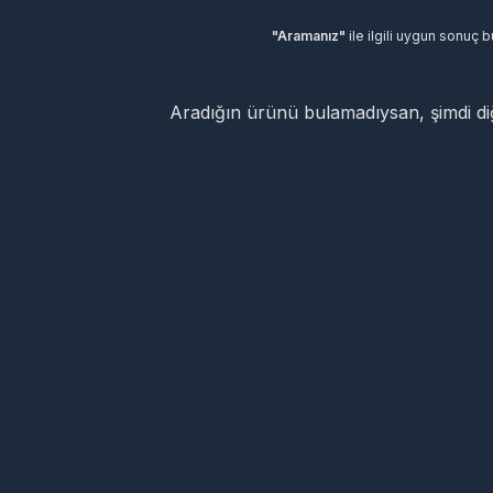
"Aramanız"
ile ilgili uygun sonuç 
Aradığın ürünü bulamadıysan, şimdi d