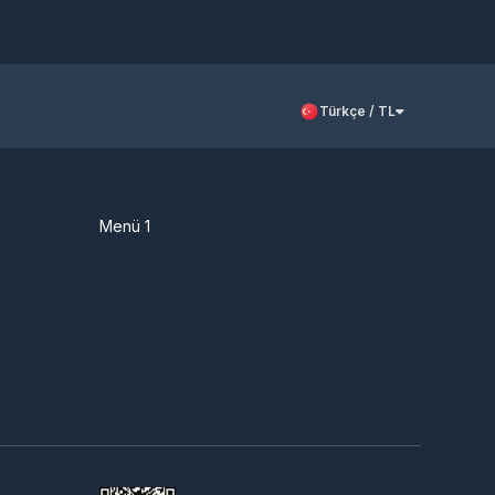
Türkçe / TL
Menü 1