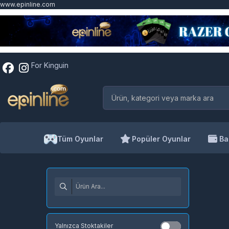
www.epinline.com
For Kinguin
Tüm Oyunlar
Popüler Oyunlar
Ba
Yalnızca Stoktakiler