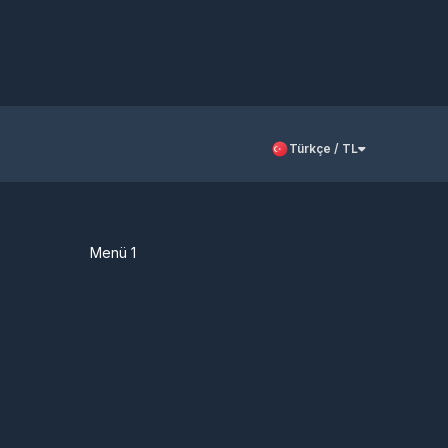
Türkçe / TL
Menü 1