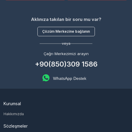
Aklınıza takılan bir soru mu var?
Çözüm Merkezine bağlanın
veya
Çağrı Merkezimizi arayın
+90(850)309 1586
WhatsApp Destek
Kurumsal
Hakkımızda
Sözleşmeler