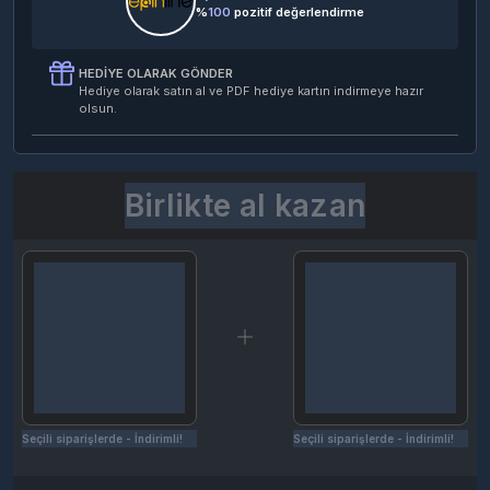
%
100
pozitif değerlendirme
HEDIYE OLARAK GÖNDER
Hediye olarak satın al ve PDF hediye kartın indirmeye hazır
olsun.
Birlikte al kazan
Seçili siparişlerde - İndirimli!
Seçili siparişlerde - İndirimli!