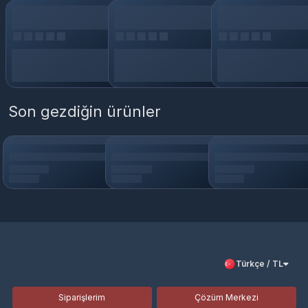
Son gezdiğin ürünler
Türkçe / TL
Siparişlerim
Çözüm Merkezi