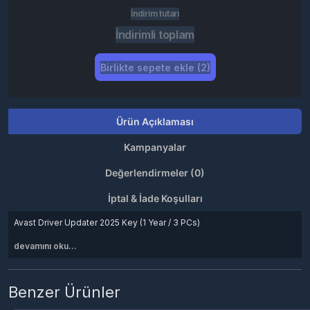
İndirim tutarı
İndirimli toplam
Birlikte sepete ekle (2)
Ürün Açıklaması
Kampanyalar
Değerlendirmeler (0)
İptal & İade Koşulları
Avast Driver Updater 2025 Key (1 Year / 3 PCs)
devamını oku...
Benzer Ürünler