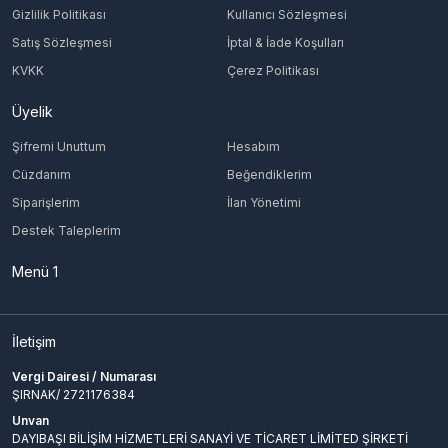
Gizlilik Politikası
Kullanıcı Sözleşmesi
Satış Sözleşmesi
İptal & İade Koşulları
KVKK
Çerez Politikası
Üyelik
Şifremi Unuttum
Hesabım
Cüzdanım
Beğendiklerim
Siparişlerim
İlan Yönetimi
Destek Taleplerim
Menü 1
İletişim
Vergi Dairesi / Numarası
ŞIRNAK/ 2721176384
Unvan
DAYIBAŞI BİLİŞİM HİZMETLERİ SANAYİ VE TİCARET LİMİTED ŞİRKETİ