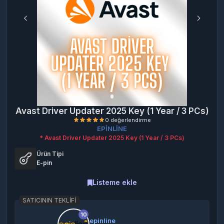
Avast Driver Updater 2025 Key (1 Year / 3 PCs)
EPİNLİNE
* Avast Driver Updater 2025 Key (1 Year / 3 PCs)
Ürün Tipi
E-pin
Listeme ekle
SATICININ TEKLIFI
0 değerlendirme
10
epinline