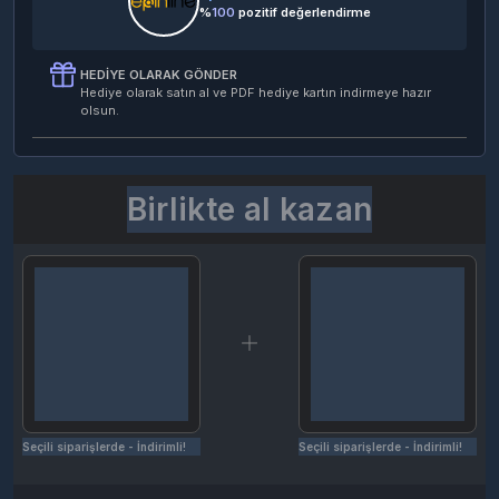
%
100
pozitif değerlendirme
HEDIYE OLARAK GÖNDER
Hediye olarak satın al ve PDF hediye kartın indirmeye hazır
olsun.
Birlikte al kazan
Seçili siparişlerde - İndirimli!
Seçili siparişlerde - İndirimli!