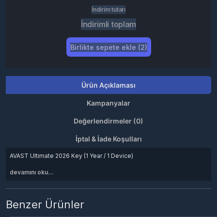
İndirim tutarı
İndirimli toplam
Birlikte sepete ekle (2)
Ürün Açıklaması
Kampanyalar
Değerlendirmeler (0)
İptal & İade Koşulları
AVAST Ultimate 2026 Key (1 Year / 1 Device)
devamını oku...
Benzer Ürünler