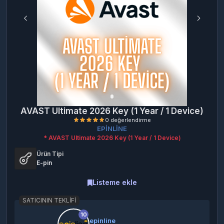
AVAST Ultimate 2026 Key (1 Year / 1 Device)
EPİNLİNE
* AVAST Ultimate 2026 Key (1 Year / 1 Device)
Ürün Tipi
E-pin
Listeme ekle
SATICININ TEKLIFI
0 değerlendirme
10
epinline