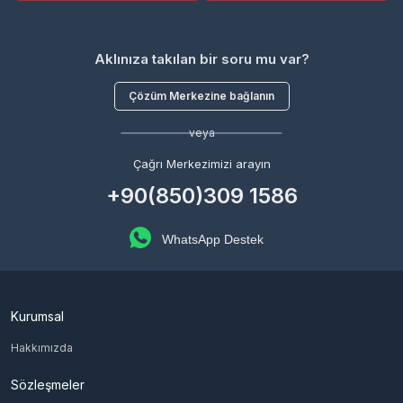
Aklınıza takılan bir soru mu var?
Çözüm Merkezine bağlanın
veya
Çağrı Merkezimizi arayın
+90(850)309 1586
WhatsApp Destek
Kurumsal
Hakkımızda
Sözleşmeler