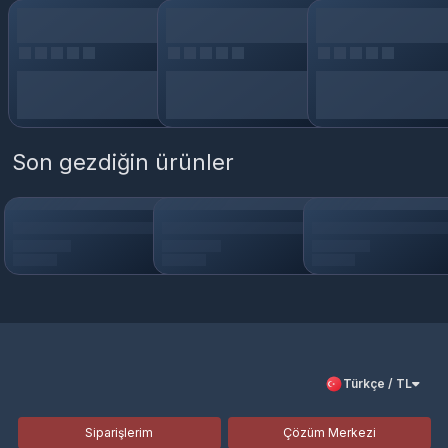
Son gezdiğin ürünler
Türkçe / TL
Siparişlerim
Çözüm Merkezi