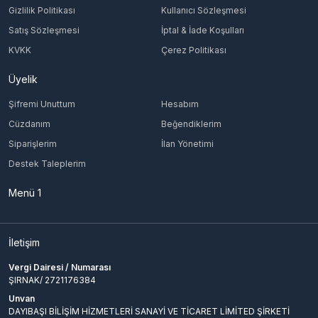
Gizlilik Politikası
Kullanıcı Sözleşmesi
Satış Sözleşmesi
İptal & İade Koşulları
KVKK
Çerez Politikası
Üyelik
Şifremi Unuttum
Hesabım
Cüzdanım
Beğendiklerim
Siparişlerim
İlan Yönetimi
Destek Taleplerim
Menü 1
İletişim
Vergi Dairesi / Numarası
ŞIRNAK/ 2721176384
Unvan
DAYIBAŞI BİLİŞİM HİZMETLERİ SANAYİ VE TİCARET LİMİTED ŞİRKETİ