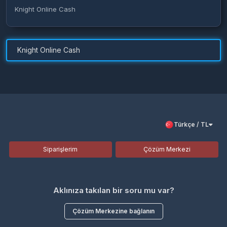
Knight Online Cash
Knight Online Cash
Türkçe / TL
Siparişlerim
Çözüm Merkezi
Aklınıza takılan bir soru mu var?
Çözüm Merkezine bağlanın