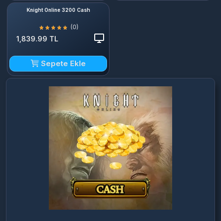
Knight Online 3200 Cash
(0)
1,839.99 TL
Sepete Ekle