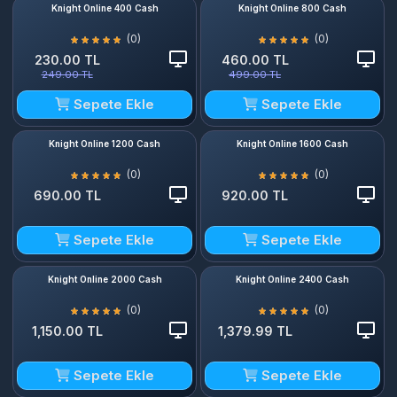
Knight Online 400 Cash
Knight Online 800 Cash
(0)
(0)
230.00 TL
460.00 TL
249.00 TL
499.00 TL
Sepete Ekle
Sepete Ekle
Knight Online 1200 Cash
Knight Online 1600 Cash
(0)
(0)
690.00 TL
920.00 TL
Sepete Ekle
Sepete Ekle
Knight Online 2000 Cash
Knight Online 2400 Cash
(0)
(0)
1,150.00 TL
1,379.99 TL
Sepete Ekle
Sepete Ekle