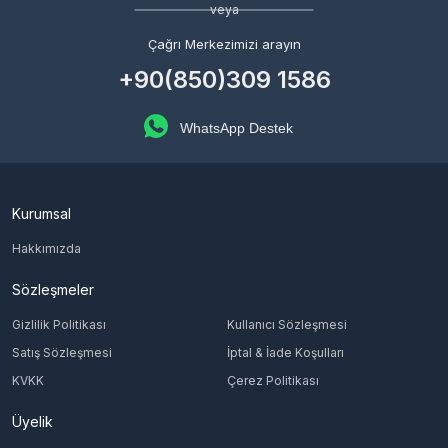
veya
Çağrı Merkezimizi arayın
+90(850)309 1586
WhatsApp Destek
Kurumsal
Hakkımızda
Sözleşmeler
Gizlilik Politikası
Kullanıcı Sözleşmesi
Satış Sözleşmesi
İptal & İade Koşulları
KVKK
Çerez Politikası
Üyelik