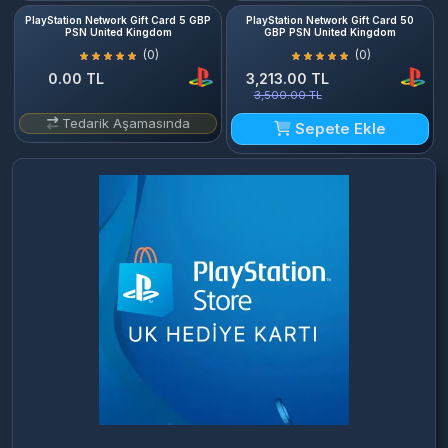
PlayStation Network Gift Card 5 GBP
PlayStation Network Gift Card 50
PSN United Kingdom
GBP PSN United Kingdom
(0)
(0)
0.00 TL
3,213.00 TL
3,500.00 TL
Tedarik Aşamasında
Sepete Ekle