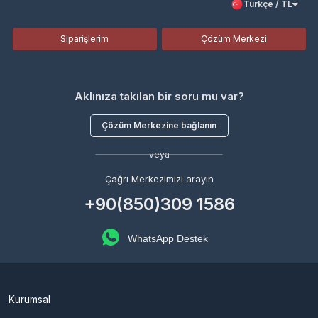
Türkçe / TL
Siparişlerim
Çözüm Merkezi
Aklınıza takılan bir soru mu var?
Çözüm Merkezine bağlanın
veya
Çağrı Merkezimizi arayın
+90(850)309 1586
WhatsApp Destek
Kurumsal