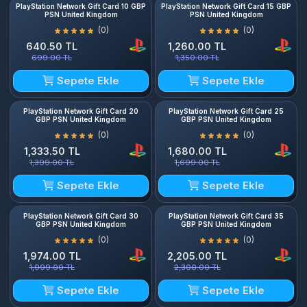
PlayStation Network Gift Card 10 GBP
PlayStation Network Gift Card 15 GBP
PSN United Kingdom
PSN United Kingdom
(0)
(0)
640.50 TL
1,260.00 TL
699.00 TL
1,350.00 TL
Sepete Ekle
Sepete Ekle
PlayStation Network Gift Card 20
PlayStation Network Gift Card 25
GBP PSN United Kingdom
GBP PSN United Kingdom
(0)
(0)
1,333.50 TL
1,680.00 TL
1,399.00 TL
1,699.00 TL
Sepete Ekle
Sepete Ekle
PlayStation Network Gift Card 30
PlayStation Network Gift Card 35
GBP PSN United Kingdom
GBP PSN United Kingdom
(0)
(0)
1,974.00 TL
2,205.00 TL
1,999.00 TL
2,300.00 TL
Sepete Ekle
Sepete Ekle