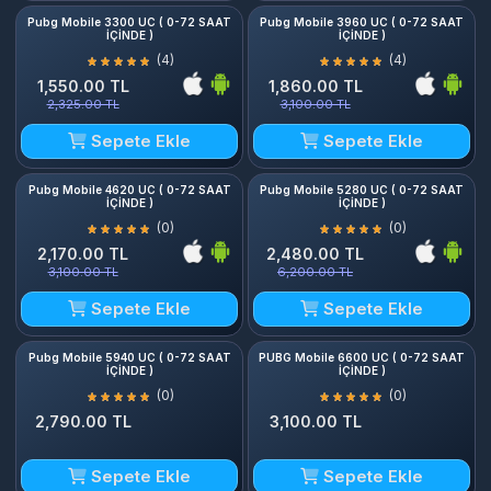
Pubg Mobile 3300 UC ( 0-72 SAAT
Pubg Mobile 3960 UC ( 0-72 SAAT
İÇİNDE )
İÇİNDE )
(4)
(4)
1,550.00 TL
1,860.00 TL
2,325.00 TL
3,100.00 TL
Sepete Ekle
Sepete Ekle
Pubg Mobile 4620 UC ( 0-72 SAAT
Pubg Mobile 5280 UC ( 0-72 SAAT
İÇİNDE )
İÇİNDE )
(0)
(0)
2,170.00 TL
2,480.00 TL
3,100.00 TL
6,200.00 TL
Sepete Ekle
Sepete Ekle
Pubg Mobile 5940 UC ( 0-72 SAAT
PUBG Mobile 6600 UC ( 0-72 SAAT
İÇİNDE )
İÇİNDE )
(0)
(0)
2,790.00 TL
3,100.00 TL
Sepete Ekle
Sepete Ekle