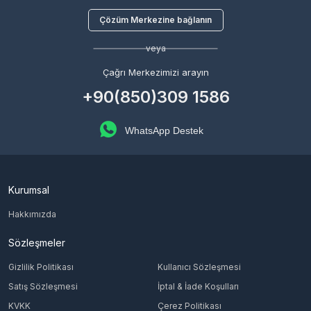
Çözüm Merkezine bağlanın
veya
Çağrı Merkezimizi arayın
+90(850)309 1586
WhatsApp Destek
Kurumsal
Hakkımızda
Sözleşmeler
Gizlilik Politikası
Kullanıcı Sözleşmesi
Satış Sözleşmesi
İptal & İade Koşulları
KVKK
Çerez Politikası