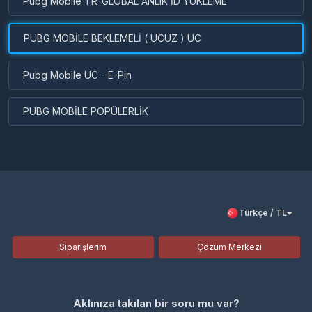
Pubg Mobile TR-GLOBAL ANLIK İD YÜKLEME
PUBG MOBİLE BEKLEMELİ ( UCUZ ) UC
Pubg Mobile UC - E-Pin
PUBG MOBİLE POPÜLERLİK
Türkçe / TL
Siparişlerim
Çözüm Merkezi
Aklınıza takılan bir soru mu var?