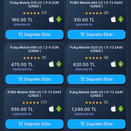
Pubg Mobile 325 UC ( 3-6 GÜN
PUBG Mobile 660 UC ( 0-72 SAAT
İÇİNDE )
İÇİNDE )
(11)
(8)
160.00 TL
310.00 TL
300.00 TL
500.00 TL
Sepete Ekle
Sepete Ekle
Pubg Mobile 985 UC ( 2-5 GÜN
Pubg Mobile 1320 UC ( 0-72 SAAT
İÇİNDE )
İÇİNDE )
(6)
(8)
470.00 TL
620.00 TL
1,890.00 TL
900.00 TL
Sepete Ekle
Sepete Ekle
PUBG Mobile 1980 UC ( 0-72 SAAT
Pubg Mobile 2640 UC ( 0-72 SAAT
İÇİNDE )
İÇİNDE )
(17)
(5)
930.00 TL
1,240.00 TL
1,250.00 TL
1,500.00 TL
Sepete Ekle
Sepete Ekle