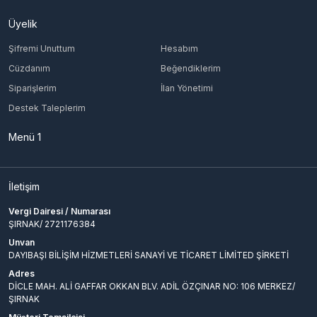
Üyelik
Şifremi Unuttum
Hesabım
Cüzdanım
Beğendiklerim
Siparişlerim
İlan Yönetimi
Destek Taleplerim
Menü 1
İletişim
Vergi Dairesi / Numarası
ŞIRNAK/ 2721176384
Unvan
DAYIBAŞI BİLİŞİM HİZMETLERİ SANAYİ VE TİCARET LİMİTED ŞİRKETİ
Adres
DİCLE MAH. ALİ GAFFAR OKKAN BLV. ADİL ÖZÇINAR NO: 106 MERKEZ/
ŞIRNAK