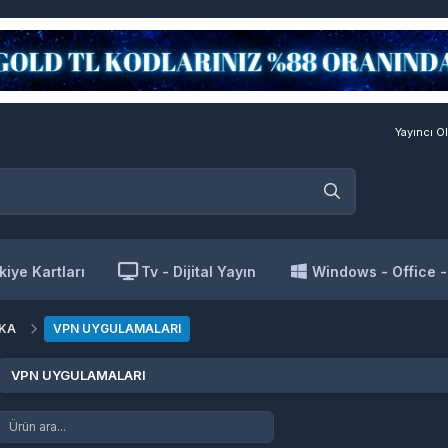
Yayıncı Ol
kiye Kartları
Tv - Dijital Yayın
Windows - Office 
EKA
VPN UYGULAMALARI
VPN UYGULAMALARI