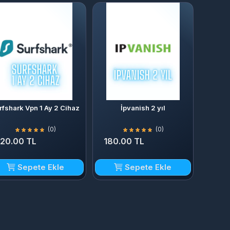
rfshark Vpn 1 Ay 2 Cihaz
İpvanish 2 yıl
(0)
(0)
120.00 TL
180.00 TL
Sepete Ekle
Sepete Ekle