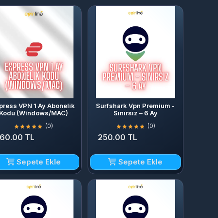
press VPN 1 Ay Abonelik
Surfshark Vpn Premium -
Kodu (Windows/MAC)
Sınırsız – 6 Ay
(0)
(0)
160.00 TL
250.00 TL
Sepete Ekle
Sepete Ekle