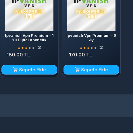
Ipvanish Vpn Premium – 1
Ipvanish Vpn Premium – 6
Yıl Dijital Abonelik
Ay
(0)
(0)
180.00 TL
170.00 TL
Sepete Ekle
Sepete Ekle