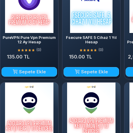
PureVPN Pure Vpn Premium
Fsecure SAFE 5 Cihaz 1 Yıl
12 Ay Hesap
Hesap
Pr
(0)
(0)
135.00 TL
150.00 TL
2
Sepete Ekle
Sepete Ekle