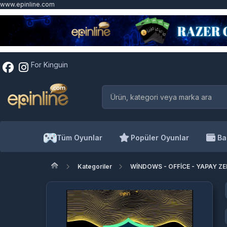
www.epinline.com
For Kinguin
Tüm Oyunlar
Popüler Oyunlar
Ba
Kategoriler
WİNDOWS - OFFİCE - YAPAY Z